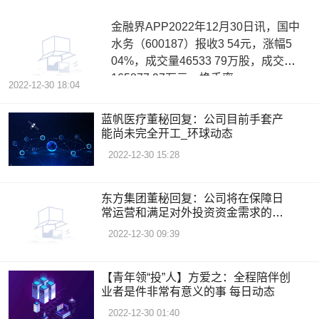
金融界APP2022年12月30日讯，国中
水务（600187）报收3 54元，涨幅5
04%，成交量46533 79万股，成交额
165877 97万元，换手率
2022-12-30 18:04
蓝帆医疗董秘回复：公司目前手套产
能尚未完全开工_环球动态
2022-12-30 15:28
东方集团董秘回复：公司将在保障日
常运营和满足对外投资资金需求的前
提下，合理调配资金 天天视讯
2022-12-30 09:39
【青年领“投”人】方爱之：全程陪伴创
业者是件非常有意义的事 每日动态
2022-12-30 01:40