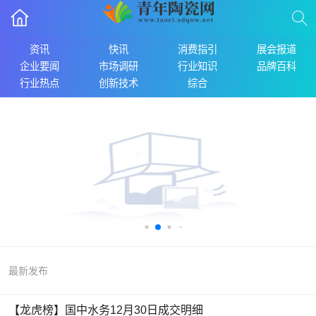
资讯
快讯
消费指引
展会报道
企业要闻
市场调研
行业知识
品牌百科
行业热点
创新技术
综合
最新发布
【龙虎榜】国中水务12月30日成交明细