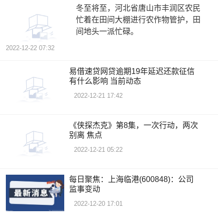
冬至将至，河北省唐山市丰润区农民
忙着在田间大棚进行农作物管护，田
间地头一派忙碌。
2022-12-22 07:32
易借速贷网贷逾期19年延迟还款征信
有什么影响 当前动态
2022-12-21 17:42
《侠探杰克》第8集，一次行动，两次
别离 焦点
2022-12-21 05:22
每日聚焦：上海临港(600848)：公司
监事变动
2022-12-20 17:01