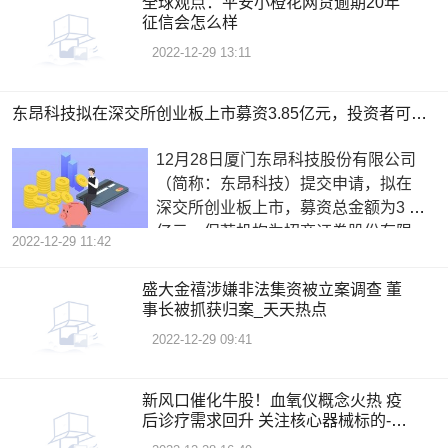
全球观点：平安小橙花网贷逾期20年
征信会怎么样
2022-12-29 13:11
东昂科技拟在深交所创业板上市募资3.85亿元，投资者可保持关注|世界即时看
12月28日厦门东昂科技股份有限公司
（简称：东昂科技）提交申请，拟在
深交所创业板上市，募资总金额为3 85
亿元，保荐机构为招商证券股份有限
2022-12-29 11:42
公
盛大金禧涉嫌非法集资被立案调查 董
事长被抓获归案_天天热点
2022-12-29 09:41
新风口催化牛股！血氧仪概念火热 疫
后诊疗需求回升 关注核心器械标的-天
天报道