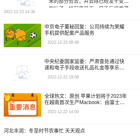
米的部分剪去，并去除已经发干变黄
的叶子。挂起来风干，风干后将香菜
2022-12-23 14:36
保
中京电子董秘回复：公司持续为荣耀
手机提供配套产品服务
2022-12-23 08:49
中央纪委国家监委：严肃查处通过快
递和电子手段收送礼品礼金等享乐奢
靡问题_天天快播报
2022-12-22 19:08
全球热文：原创 苹果计划将于2023年
在越南首次生产Macbook：由富士康
进行代工
2022-12-22 14:00
河北丰润：冬至时节农事忙 天天观点