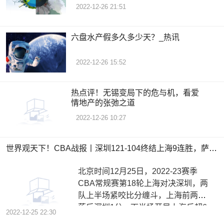
2022-12-26 21:51
六盘水产假多久多少天？_热讯
2022-12-26 15:52
热点评！无锡变局下的危与机，看爱
情地产的张弛之道
2022-12-26 10:27
世界观天下！CBA战报丨深圳121-104终结上海9连胜，萨林杰37＋20＋7创纪录，25罚超对手全队
北京时间12月25日，2022-23赛季
CBA常规赛第18轮上海对决深圳，两
队上半场紧咬比分缠斗，上海前两节
落后深圳1分。下半场开局上海反超6
2022-12-25 22:30
分，深圳