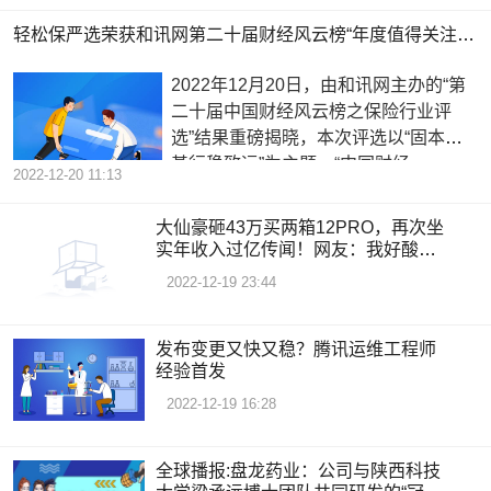
轻松保严选荣获和讯网第二十届财经风云榜“年度值得关注保险服务品牌”奖项|当前速看
2022年12月20日，由和讯网主办的“第
二十届中国财经风云榜之保险行业评
选”结果重磅揭晓，本次评选以“固本强
基行稳致远”为主题。“中国财经
2022-12-20 11:13
大仙豪砸43万买两箱12PRO，再次坐
实年收入过亿传闻！网友：我好酸！_
今日报
2022-12-19 23:44
发布变更又快又稳？腾讯运维工程师
经验首发
2022-12-19 16:28
全球播报:盘龙药业：公司与陕西科技