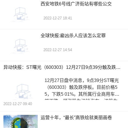
西安地铁6号线广济街站有哪些公交
2022-12-27 18:41
全球快报:雇凶杀人应该怎么定罪
2022-12-27 14:54
异动快报：ST曙光（600303）12月27日9点39分触及跌停板 时快讯
12月27日盘中消息，9点39分ST曙光
（600303）触及跌停板。目前价格5
5，下跌5 01%。其所属行业商用车目
前下跌。领涨股为江铃汽车。该股为
2022-12-27 09:40
振兴东
运营十年，“最长”高铁绘就美丽画卷