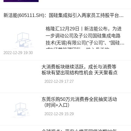
新洁能(605111.SH)：国硅集成拟引入两家员工持股平台增资、获得其不超15%的股权|世界看点
格隆汇12月29日丨新洁能公布，为进
一步调动公司及子公司国硅集成电路
技术(无锡)有限公司(“子公司”、“国硅集
成”)经营管理团队、核心骨干的
2022-12-29 19:30
大消费板块继续活跃，成长与消费等
板块有望出现结构性机会 天天聚看点
2022-12-29 17:27
东莞乐购50万元消费券全民抽奖活动
（时间+入口）
2022-12-29 15:29